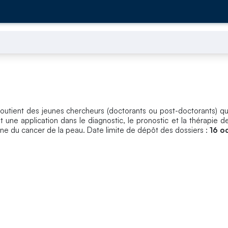
outient des jeunes chercheurs (doctorants ou post-doctorants) qui
une application dans le diagnostic, le pronostic et la thérapie d
ne du cancer de la peau. Date limite de dépôt des dossiers :
16 o