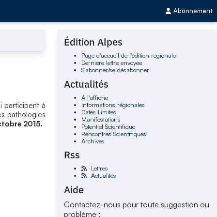
Abonnement
Édition Alpes
Page d'accueil de l'édition régionale
Dernière lettre envoyée
S'abonner/se désabonner
Actualités
À l'affiche
Informations régionales
 participent à
Dates Limites
es pathologies
Manifestations
ctobre 2015.
Potentiel Scientifique
Rencontres Scientifiques
Archives
Rss
Lettres
Actualités
Aide
Contactez-nous pour toute suggestion ou
problème :