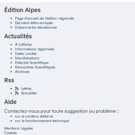
Édition Alpes
Page d'accueil de l'édition régionale
Dernière lettre envoyée
S'abonner/se désabonner
Actualités
À l'affiche
Informations régionales
Dates Limites
Manifestations
Potentiel Scientifique
Rencontres Scientifiques
Archives
Rss
Lettres
Actualités
Aide
Contactez-nous pour toute suggestion ou problème :
sur le contenu éditorial
sur le fonctionnement technique
Mentions Légales
Cookies