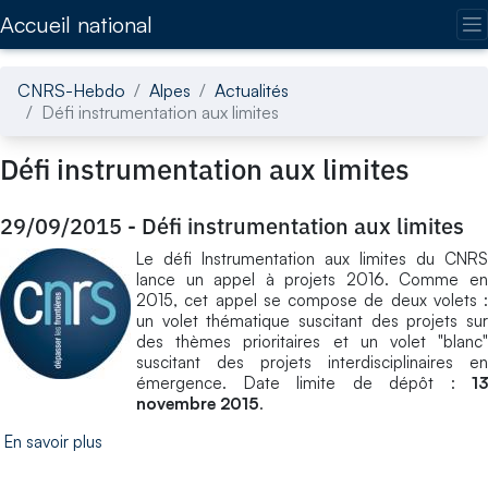
Accédez directement au contenu de la page
Accueil national
CNRS-Hebdo
Alpes
Actualités
Défi instrumentation aux limites
Défi instrumentation aux limites
29/09/2015
-
Défi instrumentation aux limites
Le défi Instrumentation aux limites du CNRS
lance un appel à projets 2016. Comme en
2015, cet appel se compose de deux volets :
un volet thématique suscitant des projets sur
des thèmes prioritaires et un volet "blanc"
suscitant des projets interdisciplinaires en
émergence. Date limite de dépôt :
13
novembre 2015
.
En savoir plus