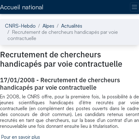
Accédez directement au contenu de la page
Accueil national
CNRS-Hebdo
Alpes
Actualités
Recrutement de chercheurs handicapés par voie
contractuelle
Recrutement de chercheurs
handicapés par voie contractuelle
17/01/2008
-
Recrutement de chercheurs
handicapés par voie contractuelle
En 2008, le CNRS offre, pour la première fois, la possibilité à de
jeunes scientifiques handicapés d'être recrutés par voie
contractuelle (en complément des postes ouverts dans le cadre
des concours de droit commun). Les candidats retenus seront
recrutés en tant que chercheurs, sur la base d'un contrat d'un an
renouvelable une fois donnant ensuite lieu à titularisation.
Pour en savoir plus