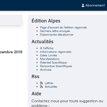
Abonnement
Édition Alpes
Page d'accueil de l'édition régionale
Dernière lettre envoyée
S'abonner/se désabonner
Actualités
À l'affiche
Informations régionales
décembre 2015
Dates Limites
Manifestations
Potentiel Scientifique
Rencontres Scientifiques
Archives
Rss
Lettres
Actualités
Aide
Contactez-nous pour toute suggestion ou
problème :