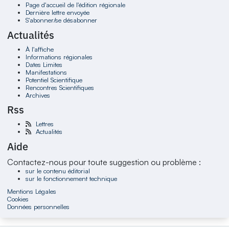
Page d'accueil de l'édition régionale
Dernière lettre envoyée
S'abonner/se désabonner
Actualités
À l'affiche
Informations régionales
Dates Limites
Manifestations
Potentiel Scientifique
Rencontres Scientifiques
Archives
Rss
Lettres
Actualités
Aide
Contactez-nous pour toute suggestion ou problème :
sur le contenu éditorial
sur le fonctionnement technique
Mentions Légales
Cookies
Données personnelles