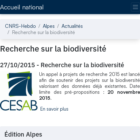
Accédez directement au contenu de la page
Accueil national
CNRS-Hebdo
Alpes
Actualités
Recherche sur la biodiversité
Recherche sur la biodiversité
27/10/2015
-
Recherche sur la biodiversité
Un appel à projets de recherche 2015 est lancé
afin de soutenir des projets sur la biodiversité
valorisant des données déjà existantes. Date
limite des pré-propositions :
20 novembr
2015
.
En savoir plus
Édition Alpes