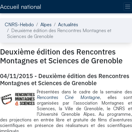
Accédez directement au contenu de la page
Accueil national
CNRS-Hebdo
Alpes
Actualités
Deuxième édition des Rencontres Montagnes et
Sciences de Grenoble
Deuxième édition des Rencontres
Montagnes et Sciences de Grenoble
04/11/2015
-
Deuxième édition des Rencontres
Montagnes et Sciences de Grenoble
Présentées dans le cadre de la semaine des
Rencontres Ciné Montagne
, elles sont
organisées par l’association Montagnes et
Sciences, la Ville de Grenoble, le CNRS et
l'Université Grenoble Alpes. Au programme,
des projections en entrée libre et gratuite de films d’aventures
scientifiques en présence des réalisateurs et des scientifiques
impliqués.