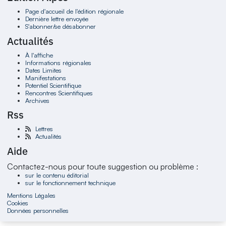
Page d'accueil de l'édition régionale
Dernière lettre envoyée
S'abonner/se désabonner
Actualités
À l'affiche
Informations régionales
Dates Limites
Manifestations
Potentiel Scientifique
Rencontres Scientifiques
Archives
Rss
Lettres
Actualités
Aide
Contactez-nous pour toute suggestion ou problème :
sur le contenu éditorial
sur le fonctionnement technique
Mentions Légales
Cookies
Données personnelles