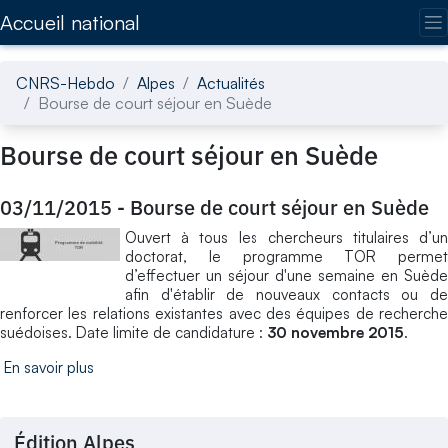
Accédez directement au contenu de la page
Accueil national
CNRS-Hebdo
Alpes
Actualités
Bourse de court séjour en Suède
Bourse de court séjour en Suède
03/11/2015
-
Bourse de court séjour en Suède
Ouvert à tous les chercheurs titulaires d’un
doctorat, le programme TOR permet
d’effectuer un séjour d'une semaine en Suède
afin d'établir de nouveaux contacts ou de
renforcer les relations existantes avec des équipes de recherche
suédoises. Date limite de candidature :
30 novembre 2015
.
En savoir plus
Édition Alpes