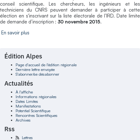
conseil scientifique. Les chercheurs, les ingénieurs et les
techniciens du CNRS peuvent demander à participer à cette
élection en s'inscrivant sur la liste électorale de l’IRD. Date limite
de demande d’inscription :
30 novembre 2015
.
En savoir plus
Édition Alpes
Page d'accueil de l'édition régionale
Dernière lettre envoyée
S'abonner/se désabonner
Actualités
À l'affiche
Informations régionales
Dates Limites
Manifestations
Potentiel Scientifique
Rencontres Scientifiques
Archives
Rss
Lettres