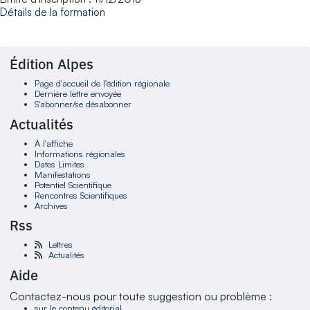
Détails de la formation
Édition Alpes
Page d'accueil de l'édition régionale
Dernière lettre envoyée
S'abonner/se désabonner
Actualités
À l'affiche
Informations régionales
Dates Limites
Manifestations
Potentiel Scientifique
Rencontres Scientifiques
Archives
Rss
Lettres
Actualités
Aide
Contactez-nous pour toute suggestion ou problème :
sur le contenu éditorial