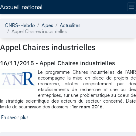
Accédez directement au contenu de la page
Accueil national
CNRS-Hebdo
Alpes
Actualités
Appel Chaires industrielles
Appel Chaires industrielles
16/11/2015
-
Appel Chaires industrielles
Le programme Chaires industrielles de l'ANR
accompagne la mise en place de projets de
recherche, pilotés conjointement par des
établissements de recherche et une ou des
entreprises, sur une problématique au coeur de
la stratégie scientifique des acteurs du secteur concerné. Date
limite de soumission des dossiers :
1er mars 2016
.
En savoir plus