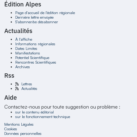
Édition Alpes
Page d'accueil de l'édition régionale
Dernière lettre envoyée
S'abonner/se désabonner
Actualités
À l'affiche
Informations régionales
Dates Limites
Manifestations
Potentiel Scientifique
Rencontres Scientifiques
Archives
Rss
Lettres
Actualités
Aide
Contactez-nous pour toute suggestion ou problème :
sur le contenu éditorial
sur le fonctionnement technique
Mentions Légales
Cookies
Données personnelles