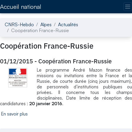
Accédez directement au contenu de la page
Accueil national
CNRS-Hebdo
Alpes
Actualités
Coopération France-Russie
Coopération France-Russie
01/12/2015
-
Coopération France-Russie
Le programme André Mazon finance des
missions ou invitations entre la France et la
Russie, de courte durée (cinq jours maximum),
de personnels d’institutions publiques ou
privées. Il concerne tous les champs
disciplinaires. Date limite de réception des
candidatures :
20 janvier 2016
.
En savoir plus