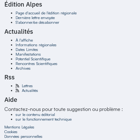
Édition Alpes
Page d'accueil de l'édition régionale
Dernière lettre envoyée
S'abonner/se désabonner
Actualités
À l'affiche
Informations régionales
Dates Limites
Manifestations
Potentiel Scientifique
Rencontres Scientifiques
Archives
Rss
Lettres
Actualités
Aide
Contactez-nous pour toute suggestion ou problème :
sur le contenu éditorial
sur le fonctionnement technique
Mentions Légales
Cookies
Données personnelles