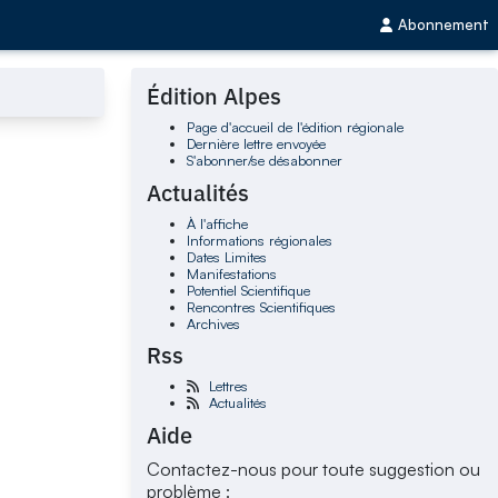
Abonnement
Édition Alpes
Page d'accueil de l'édition régionale
Dernière lettre envoyée
S'abonner/se désabonner
Actualités
À l'affiche
Informations régionales
Dates Limites
Manifestations
Potentiel Scientifique
Rencontres Scientifiques
Archives
Rss
Lettres
Actualités
Aide
Contactez-nous pour toute suggestion ou
problème :