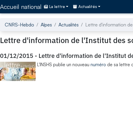
Accédez directement au contenu de la page
Accueil national
La lettre
Actualités
CNRS-Hebdo
Alpes
Actualités
Lettre d'information de
Lettre d'information de l'Institut des
01/12/2015
-
Lettre d'information de l'Institut
L'INSHS publie un nouveau
numéro
de sa lettre 