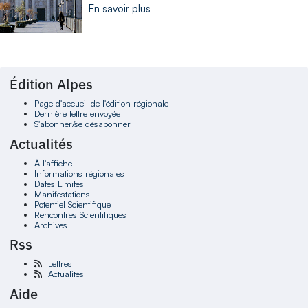
En savoir plus
Édition Alpes
Page d'accueil de l'édition régionale
Dernière lettre envoyée
S'abonner/se désabonner
Actualités
À l'affiche
Informations régionales
Dates Limites
Manifestations
Potentiel Scientifique
Rencontres Scientifiques
Archives
Rss
Lettres
Actualités
Aide