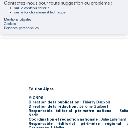
Contactez-nous pour toute suggestion ou problème :
sur le contenu éditorial
sur le fonctionnement technique
Mentions Légales
Cookies
Données personnelles
Édition Alpes
© CNRS
Direction de la publication :
Thierry Dauxois
Direction de la rédaction :
Jérôme Guilbert
Responsable éditorial périmètre national :
Sofia
Nadir
Coordination et rédaction nationale :
Julie Lallemant
Responsable éditorial périmètre régional :
Christophe J. Muller