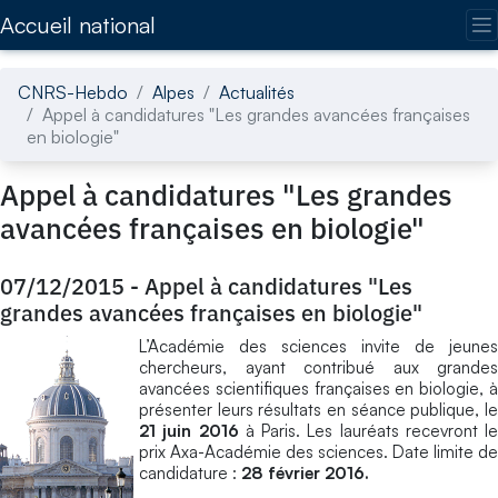
Accédez directement au contenu de la page
Accueil national
CNRS-Hebdo
Alpes
Actualités
Appel à candidatures "Les grandes avancées françaises
en biologie"
Appel à candidatures "Les grandes
avancées françaises en biologie"
07/12/2015
-
Appel à candidatures "Les
grandes avancées françaises en biologie"
L’Académie des sciences invite de jeunes
chercheurs, ayant contribué aux grandes
avancées scientifiques françaises en biologie, à
présenter leurs résultats en séance publique, le
21 juin 2016
à Paris. Les lauréats recevront le
prix Axa-Académie des sciences. Date limite de
candidature :
28 février 2016.