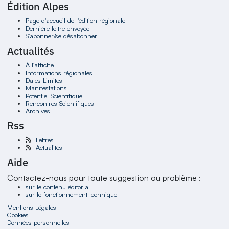
Édition Alpes
Page d'accueil de l'édition régionale
Dernière lettre envoyée
S'abonner/se désabonner
Actualités
À l'affiche
Informations régionales
Dates Limites
Manifestations
Potentiel Scientifique
Rencontres Scientifiques
Archives
Rss
Lettres
Actualités
Aide
Contactez-nous pour toute suggestion ou problème :
sur le contenu éditorial
sur le fonctionnement technique
Mentions Légales
Cookies
Données personnelles