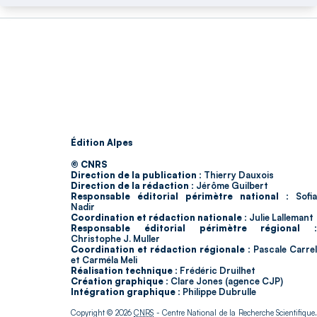
Édition Alpes
© CNRS
Direction de la publication :
Thierry Dauxois
Direction de la rédaction :
Jérôme Guilbert
Responsable éditorial périmètre national :
Sofia
Nadir
Coordination et rédaction nationale :
Julie Lallemant
Responsable éditorial périmètre régional :
Christophe J. Muller
Coordination et rédaction régionale :
Pascale Carrel
et Carméla Meli
Réalisation technique :
Frédéric Druilhet
Création graphique :
Clare Jones (agence CJP)
Intégration graphique :
Philippe Dubrulle
Copyright © 2026
CNRS
- Centre National de la Recherche Scientifique