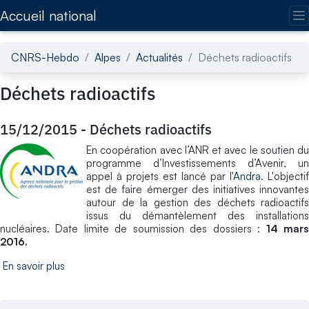
Accédez directement au contenu de la page
Accueil national
CNRS-Hebdo
Alpes
Actualités
Déchets radioactifs
Déchets radioactifs
15/12/2015
-
Déchets radioactifs
En coopération avec l’ANR et avec le soutien du
programme d’Investissements d’Avenir, un
appel à projets est lancé par l'
Andra
. L'objectif
est de faire émerger des initiatives innovantes
autour de la gestion des déchets radioactifs
issus du démantèlement des installations
nucléaires. Date limite de soumission des dossiers :
14 mar
2016.
En savoir plus