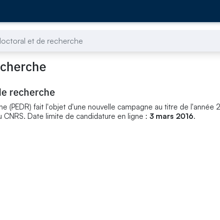
octoral et de recherche
echerche
de recherche
 (PEDR) fait l'objet d'une nouvelle campagne au titre de l'année 2
u CNRS. Date limite de candidature en ligne :
3 mars 2016
.