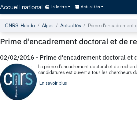
Accédez directement au contenu de la page
Accueil national
La lettre
Actualités
CNRS-Hebdo
Alpes
Actualités
Prime d'encadrement d
Prime d'encadrement doctoral et de r
02/02/2016
-
Prime d'encadrement doctoral et 
La prime d’encadrement doctoral et de recherche
candidatures est ouvert à tous les chercheurs d
En savoir plus