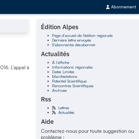
Abonnement
Édition Alpes
Page d'accueil de l'édition régionale
Dernière lettre envoyée
S'abonner/se désabonner
Actualités
À l'affiche
Informations régionales
016. L'appel à
Dates Limites
Manifestations
Potentiel Scientifique
Rencontres Scientifiques
Archives
Rss
Lettres
Actualités
Aide
Contactez-nous pour toute suggestion ou
problème :