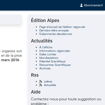
Abonnement
Édition Alpes
Page d'accueil de l'édition régionale
Dernière lettre envoyée
S'abonner/se désabonner
Actualités
À l'affiche
Informations régionales
S organise son
Dates Limites
 et de la prise
Manifestations
 mars 2016
.
Potentiel Scientifique
Rencontres Scientifiques
Archives
Rss
Lettres
Actualités
Aide
Contactez-nous pour toute suggestion ou
problème :