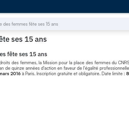
ce des femmes fête ses 15 ans
ête ses 15 ans
es fête ses 15 ans
s droits des femmes, la Mission pour la place des femmes du CNR
n de quinze années d'action en faveur de l'égalité professionnelle
mars 2016
à Paris. Inscription gratuite et obligatoire. Date limite :
8