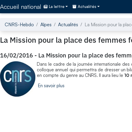
Accédez directement au contenu de la page
Accueil national
La lettre
Actualités
CNRS-Hebdo
Alpes
Actualités
La Mission pour la pla
La Mission pour la place des femmes f
16/02/2016
-
La Mission pour la place des femm
Dans le cadre de la journée internationale de
colloque annuel qui permettra de dresser un bila
en compte du genre au CNRS. Il aura lieu le
10 
En savoir plus