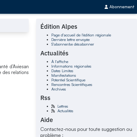
Abonnement
Édition Alpes
Page d'accueil de l'édition régionale
Dernière lettre envoyée
S'abonner/se désabonner
Actualités
À l'affiche
Informations régionales
anté d’Aviesan
Dates Limites
 des relations
Manifestations
Potentiel Scientifique
Rencontres Scientifiques
Archives
Rss
Lettres
Actualités
Aide
Contactez-nous pour toute suggestion ou
problème :