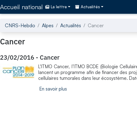
Accédez directement au contenu de la page
Accueil national
La lettre
Actualités
CNRS-Hebdo
Alpes
Actualités
Cancer
Cancer
23/02/2016
-
Cancer
L'ITMO Cancer, l’ITMO BCDE (Biologie Cellulai
lancent un programme afin de financer des proj
cellulaires tumorales dans leur écosystème. Dat
En savoir plus