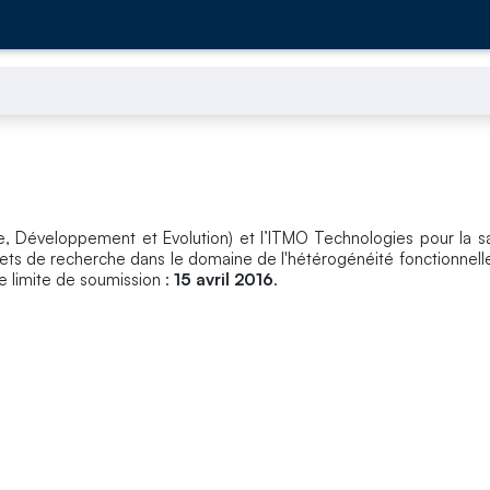
re, Développement et Evolution) et l’ITMO Technologies pour la s
ets de recherche dans le domaine de l'hétérogénéité fonctionnelle
e limite de soumission :
15 avril 2016
.