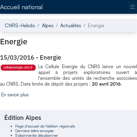
Accédez directement au contenu de la page
Accueil national
CNRS-Hebdo
Alpes
Actualités
Energie
Energie
15/03/2016
-
Energie
La Cellule Energie du CNRS lance un nouvel
appel à projets exploratoires ouvert à
l'ensemble des unités de recherche associées
au CNRS. Date limite de dépôt des projets :
20 avril 2016
.
En savoir plus
Édition Alpes
Page d'accueil de l'édition régionale
Dernière lettre envoyée
S'abonner/se désabonner