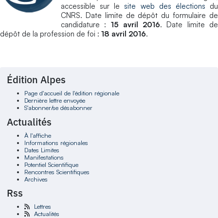
accessible sur le
site web des élections
d
CNRS. Date limite de dépôt du formulaire de
candidature :
15 avril 2016
. Date limite d
dépôt de la profession de foi :
18 avril 2016
.
Édition Alpes
Page d'accueil de l'édition régionale
Dernière lettre envoyée
S'abonner/se désabonner
Actualités
À l'affiche
Informations régionales
Dates Limites
Manifestations
Potentiel Scientifique
Rencontres Scientifiques
Archives
Rss
Lettres
Actualités