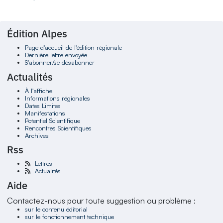
Édition Alpes
Page d'accueil de l'édition régionale
Dernière lettre envoyée
S'abonner/se désabonner
Actualités
À l'affiche
Informations régionales
Dates Limites
Manifestations
Potentiel Scientifique
Rencontres Scientifiques
Archives
Rss
Lettres
Actualités
Aide
Contactez-nous pour toute suggestion ou problème :
sur le contenu éditorial
sur le fonctionnement technique