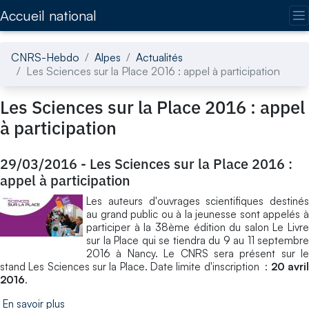
Accédez directement au contenu de la page
Accueil national
CNRS-Hebdo
Alpes
Actualités
Les Sciences sur la Place 2016 : appel à participation
Les Sciences sur la Place 2016 : appel
à participation
29/03/2016
-
Les Sciences sur la Place 2016 :
appel à participation
Les auteurs d'ouvrages scientifiques destinés
au grand public ou à la jeunesse sont appelés à
participer à la 38ème édition du salon Le Livre
sur la Place qui se tiendra du 9 au 11 septembre
2016 à Nancy. Le CNRS sera présent sur le
stand Les Sciences sur la Place. Date limite d'inscription :
20 avri
2016
.
En savoir plus