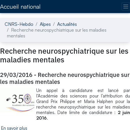
Accédez directement au contenu de la page
Accueil national
CNRS-Hebdo
Alpes
Actualités
Recherche neurospychiatrique sur les maladies
mentales
Recherche neurospychiatrique sur les
maladies mentales
29/03/2016
-
Recherche neurospychiatrique sur
les maladies mentales
Un appel à candidature est lancé par
l'Académie des sciences pour l’attribution du
Grand Prix Philippe et Maria Halphen pour la
recherche neuropsychiatrique sur les maladies
mentales. Date limite de candidature :
2 jui
2016
.
En savoir plus