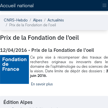
Accédez directement au contenu de la page
Accueil national
CNRS-Hebdo
Alpes
Actualités
Prix de la Fondation de l'oeil
Prix de la Fondation de l'oeil
12/04/2016
-
Prix de la Fondation de l'oeil
Ce prix vise à récompenser des travaux de
recherches originaux ou innovants dans le
domaine de l’ophtalmologie ou des sciences de
la vision. Date limite de dépôt des dossiers :
3
juin 2016.
En savoir plus
Édition Alpes