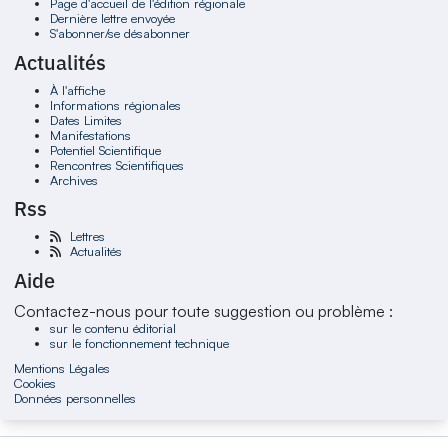
Page d'accueil de l'édition régionale
Dernière lettre envoyée
S'abonner/se désabonner
Actualités
À l'affiche
Informations régionales
Dates Limites
Manifestations
Potentiel Scientifique
Rencontres Scientifiques
Archives
Rss
Lettres
Actualités
Aide
Contactez-nous pour toute suggestion ou problème :
sur le contenu éditorial
sur le fonctionnement technique
Mentions Légales
Cookies
Données personnelles