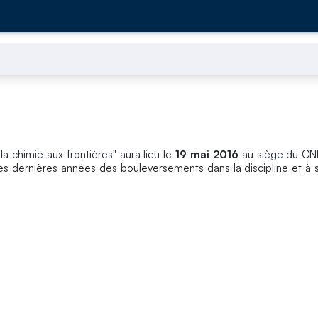
la chimie aux frontières" aura lieu le
19 mai 2016
au siège du CNR
es dernières années des bouleversements dans la discipline et à s