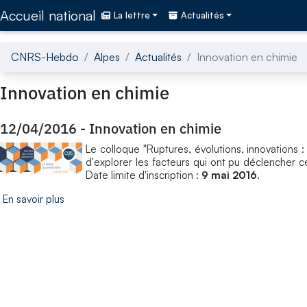
Accédez directement au contenu de la page
Accueil national
La lettre
Actualités
CNRS-Hebdo
Alpes
Actualités
Innovation en chimie
Innovation en chimie
12/04/2016
-
Innovation en chimie
Le colloque "Ruptures, évolutions, innovations : 
d'explorer les facteurs qui ont pu déclencher c
Date limite d'inscription :
9 mai 2016
.
En savoir plus