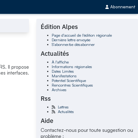
Abonnement
Édition Alpes
Page d'accueil de l'édition régionale
Dernière lettre envoyée
S'abonner/se désabonner
Actualités
À l'affiche
Informations régionales
S. Il propose
Dates Limites
es interfaces.
Manifestations
Potentiel Scientifique
Rencontres Scientifiques
Archives
Rss
Lettres
Actualités
Aide
Contactez-nous pour toute suggestion ou
problème :