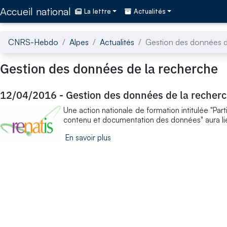
Accédez directement au contenu de la page
Accueil national
La lettre
Actualités
CNRS-Hebdo
Alpes
Actualités
Gestion des données d
Gestion des données de la recherche
12/04/2016
-
Gestion des données de la recher
Une action nationale de formation intitulée "Pa
contenu et documentation des données" aura l
En savoir plus