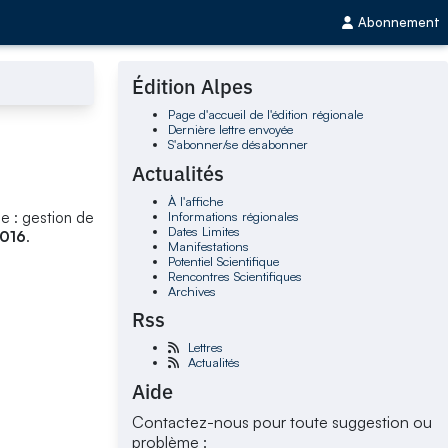
Abonnement
Édition Alpes
Page d'accueil de l'édition régionale
Dernière lettre envoyée
S'abonner/se désabonner
Actualités
À l'affiche
Informations régionales
e : gestion de
Dates Limites
2016
.
Manifestations
Potentiel Scientifique
Rencontres Scientifiques
Archives
Rss
Lettres
Actualités
Aide
Contactez-nous pour toute suggestion ou
problème :