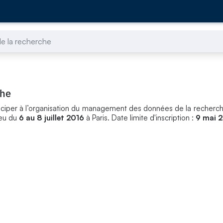
e la recherche
che
rticiper à l’organisation du management des données de la recherch
ieu du
6 au 8 juillet 2016
à Paris. Date limite d'inscription :
9 mai 