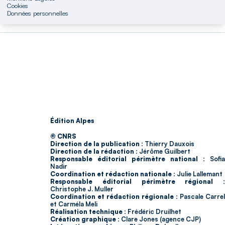
Cookies
Données personnelles
Édition Alpes
© CNRS
Direction de la publication :
Thierry Dauxois
Direction de la rédaction :
Jérôme Guilbert
Responsable éditorial périmètre national :
Sofia
Nadir
Coordination et rédaction nationale :
Julie Lallemant
Responsable éditorial périmètre régional :
Christophe J. Muller
Coordination et rédaction régionale :
Pascale Carrel
et Carméla Meli
Réalisation technique :
Frédéric Druilhet
Création graphique :
Clare Jones (agence CJP)