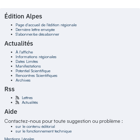
Édition Alpes
Page d'accueil de l'édition régionale
Dernière lettre envoyée
S'abonner/se désabonner
Actualités
À l'affiche
Informations régionales
Dates Limites
Manifestations
Potentiel Scientifique
Rencontres Scientifiques
Archives
Rss
Lettres
Actualités
Aide
Contactez-nous pour toute suggestion ou problème :
sur le contenu éditorial
sur le fonctionnement technique
Mentions Légales