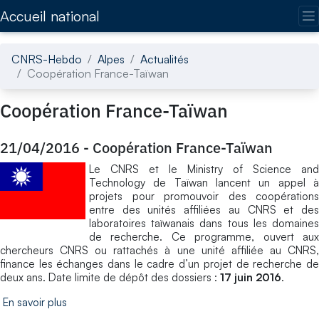
Accédez directement au contenu de la page
Accueil national
CNRS-Hebdo
Alpes
Actualités
Coopération France-Taïwan
Coopération France-Taïwan
21/04/2016
-
Coopération France-Taïwan
Le CNRS et le Ministry of Science and
Technology de Taïwan lancent un appel à
projets pour promouvoir des coopérations
entre des unités affiliées au CNRS et des
laboratoires taïwanais dans tous les domaines
de recherche. Ce programme, ouvert aux
chercheurs CNRS ou rattachés à une unité affiliée au CNRS,
finance les échanges dans le cadre d’un projet de recherche de
deux ans. Date limite de dépôt des dossiers :
17 juin 2016
.
En savoir plus