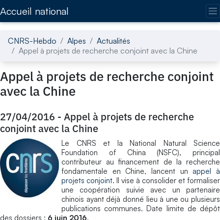
Accédez directement au contenu de la page
Accueil national
CNRS-Hebdo
Alpes
Actualités
Appel à projets de recherche conjoint avec la Chine
Appel à projets de recherche conjoint
avec la Chine
27/04/2016
-
Appel à projets de recherche
conjoint avec la Chine
Le CNRS et la National Natural Science
Foundation of China (NSFC), principal
contributeur au financement de la recherche
fondamentale en Chine, lancent un
appel 
projets conjoint
. Il vise à consolider et formaliser
une coopération suivie avec un partenaire
chinois ayant déjà donné lieu à une ou plusieurs
publications communes. Date limite de dépôt
des dossiers :
6 juin 2016
.