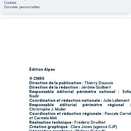
Cookies
Données personnelles
Édition Alpes
© CNRS
Direction de la publication :
Thierry Dauxois
Direction de la rédaction :
Jérôme Guilbert
Responsable éditorial périmètre national :
Sofia
Nadir
Coordination et rédaction nationale :
Julie Lallemant
Responsable éditorial périmètre régional :
Christophe J. Muller
Coordination et rédaction régionale :
Pascale Carrel
et Carméla Meli
Réalisation technique :
Frédéric Druilhet
Création graphique :
Clare Jones (agence CJP)