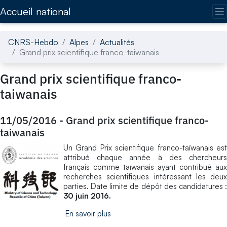
Accédez directement au contenu de la page
Accueil national
CNRS-Hebdo
Alpes
Actualités
Grand prix scientifique franco-taiwanais
Grand prix scientifique franco-
taiwanais
11/05/2016
-
Grand prix scientifique franco-
taiwanais
Un Grand Prix scientifique franco-taïwanais est
attribué chaque année à des chercheurs
français comme taïwanais ayant contribué aux
recherches scientifiques intéressant les deux
parties. Date limite de dépôt des candidatures :
30 juin 2016.
En savoir plus