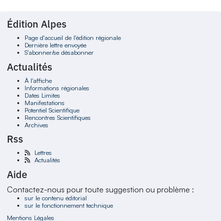
Édition Alpes
Page d'accueil de l'édition régionale
Dernière lettre envoyée
S'abonner/se désabonner
Actualités
À l'affiche
Informations régionales
Dates Limites
Manifestations
Potentiel Scientifique
Rencontres Scientifiques
Archives
Rss
Lettres
Actualités
Aide
Contactez-nous pour toute suggestion ou problème :
sur le contenu éditorial
sur le fonctionnement technique
Mentions Légales