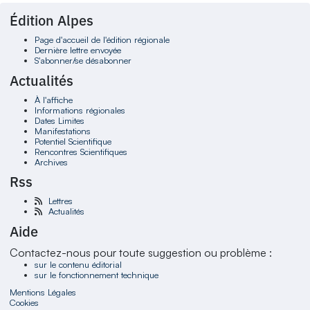
Édition Alpes
Page d'accueil de l'édition régionale
Dernière lettre envoyée
S'abonner/se désabonner
Actualités
À l'affiche
Informations régionales
Dates Limites
Manifestations
Potentiel Scientifique
Rencontres Scientifiques
Archives
Rss
Lettres
Actualités
Aide
Contactez-nous pour toute suggestion ou problème :
sur le contenu éditorial
sur le fonctionnement technique
Mentions Légales
Cookies