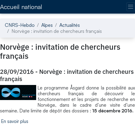
Accédez directement au contenu de la page
Accueil national
CNRS-Hebdo
Alpes
Actualités
Norvège : invitation de chercheurs français
Norvège : invitation de chercheurs
français
28/09/2016
-
Norvège : invitation de chercheurs
français
Le programme Åsgard donne la possibilité aux
chercheurs français de découvrir le
fonctionnement et les projets de recherche en
Norvège, dans le cadre d’une visite d’une
semaine. Date limite de dépôt des dossiers :
15 décembre 2016.
En savoir plus