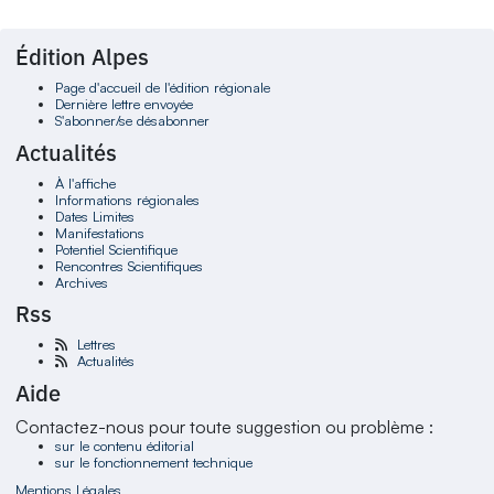
Édition Alpes
Page d'accueil de l'édition régionale
Dernière lettre envoyée
S'abonner/se désabonner
Actualités
À l'affiche
Informations régionales
Dates Limites
Manifestations
Potentiel Scientifique
Rencontres Scientifiques
Archives
Rss
Lettres
Actualités
Aide
Contactez-nous pour toute suggestion ou problème :
sur le contenu éditorial
sur le fonctionnement technique
Mentions Légales