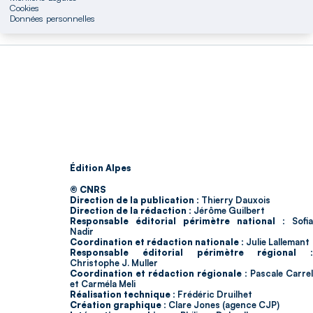
Cookies
Données personnelles
Édition Alpes
© CNRS
Direction de la publication :
Thierry Dauxois
Direction de la rédaction :
Jérôme Guilbert
Responsable éditorial périmètre national :
Sofia
Nadir
Coordination et rédaction nationale :
Julie Lallemant
Responsable éditorial périmètre régional :
Christophe J. Muller
Coordination et rédaction régionale :
Pascale Carrel
et Carméla Meli
Réalisation technique :
Frédéric Druilhet
Création graphique :
Clare Jones (agence CJP)