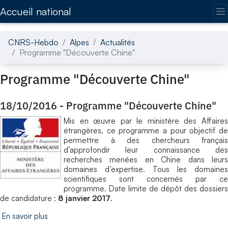
Accédez directement au contenu de la page
Accueil national
CNRS-Hebdo
Alpes
Actualités
Programme "Découverte Chine"
Programme "Découverte Chine"
18/10/2016
-
Programme "Découverte Chine"
Mis en œuvre par le ministère des Affaires
étrangères, ce programme a pour objectif de
permettre à des chercheurs français
d’approfondir leur connaissance des
recherches menées en Chine dans leurs
domaines d’expertise. Tous les domaines
scientifiques sont concernés par ce
programme. Date limite de dépôt des dossiers
de candidature :
8 janvier 2017
.
En savoir plus