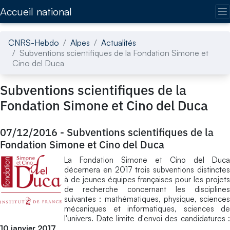
Accédez directement au contenu de la page
Accueil national
CNRS-Hebdo
Alpes
Actualités
Subventions scientifiques de la Fondation Simone et
Cino del Duca
Subventions scientifiques de la
Fondation Simone et Cino del Duca
07/12/2016
-
Subventions scientifiques de la
Fondation Simone et Cino del Duca
La Fondation Simone et Cino del Duca
décernera en 2017 trois subventions distinctes
à de jeunes équipes françaises pour les projets
de recherche concernant les disciplines
suivantes : mathématiques, physique, sciences
mécaniques et informatiques, sciences de
l'univers. Date limite d'envoi des candidatures :
10 janvier 2017
.