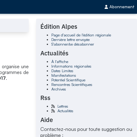
Abonnement
Édition Alpes
Page d'accueil de l'édition régionale
Dernière lettre envoyée
S'abonner/se désabonner
Actualités
À l'affiche
Informations régionales
L organise une
Dates Limites
 programmes de
Manifestations
017
.
Potentiel Scientifique
Rencontres Scientifiques
Archives
Rss
Lettres
Actualités
Aide
Contactez-nous pour toute suggestion ou
problème :