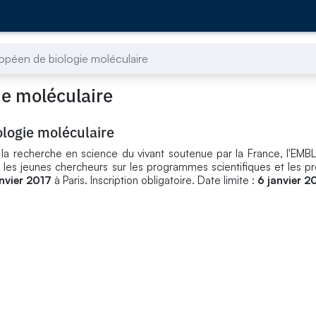
opéen de biologie moléculaire
ie moléculaire
ologie moléculaire
e la recherche en science du vivant soutenue par la France, l'EMB
r les jeunes chercheurs sur les programmes scientifiques et les
nvier 2017
à Paris. Inscription obligatoire. Date limite :
6 janvier 2