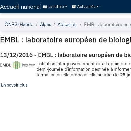
Accédez directement au contenu de la page
Accueil national
La lettre
Actualités
CNRS-Hebdo
Alpes
Actualités
EMBL : laboratoire eur
EMBL : laboratoire européen de biolog
13/12/2016
-
EMBL : laboratoire européen de bi
Institution intergouvernementale à la pointe d
demi-journée d'information destinée à informe
formation qu'elle propose. Elle aura lieu le
25 ja
En savoir plus