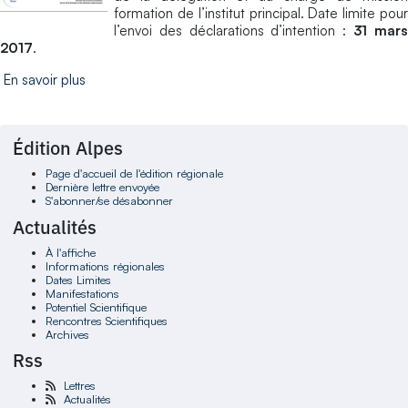
formation de l’institut principal. Date limite pour
l’envoi des déclarations d’intention :
31 mar
2017
.
En savoir plus
Édition Alpes
Page d'accueil de l'édition régionale
Dernière lettre envoyée
S'abonner/se désabonner
Actualités
À l'affiche
Informations régionales
Dates Limites
Manifestations
Potentiel Scientifique
Rencontres Scientifiques
Archives
Rss
Lettres
Actualités