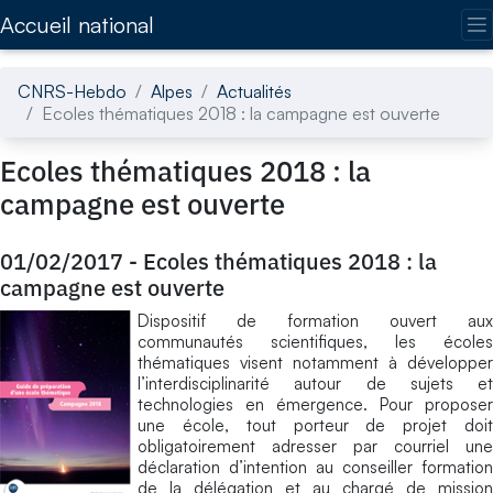
Accédez directement au contenu de la page
Accueil national
CNRS-Hebdo
Alpes
Actualités
Ecoles thématiques 2018 : la campagne est ouverte
Ecoles thématiques 2018 : la
campagne est ouverte
01/02/2017
-
Ecoles thématiques 2018 : la
campagne est ouverte
Dispositif de formation ouvert aux
communautés scientifiques, les écoles
thématiques visent notamment à développer
l’interdisciplinarité autour de sujets et
technologies en émergence. Pour proposer
une école, tout porteur de projet doit
obligatoirement adresser par courriel une
déclaration d’intention au conseiller formation
de la délégation et au chargé de mission