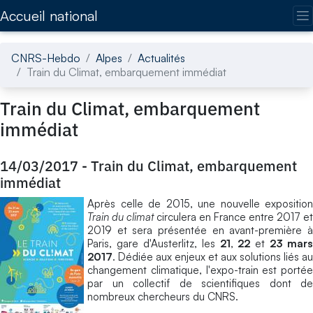
Accédez directement au contenu de la page
Accueil national
CNRS-Hebdo
Alpes
Actualités
Train du Climat, embarquement immédiat
Train du Climat, embarquement
immédiat
14/03/2017
-
Train du Climat, embarquement
immédiat
Après celle de 2015, une nouvelle exposition
Train du climat
circulera en France entre 2017 et
2019 et sera présentée en avant-première à
Paris, gare d'Austerlitz, les
21
,
22
et
23
mars
2017
. Dédiée aux enjeux et aux solutions liés au
changement climatique, l'expo-train est portée
par un collectif de scientifiques dont de
nombreux chercheurs du CNRS.