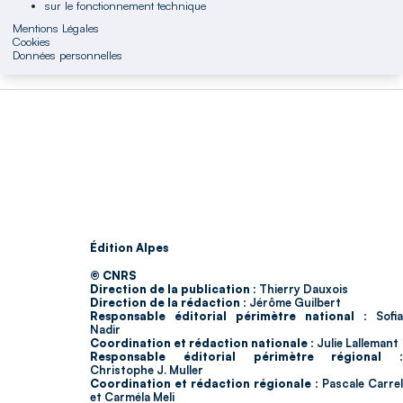
sur le fonctionnement technique
Mentions Légales
Cookies
Données personnelles
Édition Alpes
© CNRS
Direction de la publication :
Thierry Dauxois
Direction de la rédaction :
Jérôme Guilbert
Responsable éditorial périmètre national :
Sofia
Nadir
Coordination et rédaction nationale :
Julie Lallemant
Responsable éditorial périmètre régional :
Christophe J. Muller
Coordination et rédaction régionale :
Pascale Carrel
et Carméla Meli