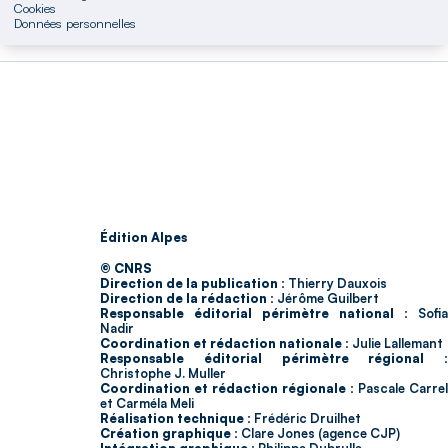
Cookies
Données personnelles
Édition Alpes
© CNRS
Direction de la publication :
Thierry Dauxois
Direction de la rédaction :
Jérôme Guilbert
Responsable éditorial périmètre national :
Sofia
Nadir
Coordination et rédaction nationale :
Julie Lallemant
Responsable éditorial périmètre régional :
Christophe J. Muller
Coordination et rédaction régionale :
Pascale Carrel
et Carméla Meli
Réalisation technique :
Frédéric Druilhet
Création graphique :
Clare Jones (agence CJP)