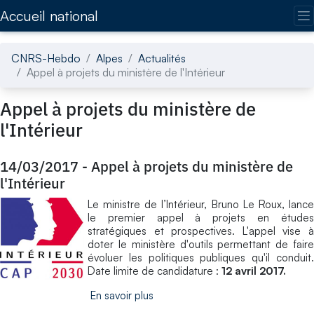
Accédez directement au contenu de la page
Accueil national
CNRS-Hebdo
Alpes
Actualités
Appel à projets du ministère de l'Intérieur
Appel à projets du ministère de
l'Intérieur
14/03/2017
-
Appel à projets du ministère de
l'Intérieur
Le ministre de l’Intérieur, Bruno Le Roux, lance
le premier appel à projets en études
stratégiques et prospectives. L'appel vise à
doter le ministère d'outils permettant de faire
évoluer les politiques publiques qu'il conduit.
Date limite de candidature :
12 avril 2017.
En savoir plus