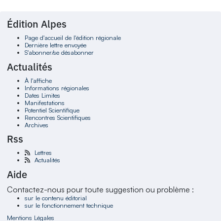
Édition Alpes
Page d'accueil de l'édition régionale
Dernière lettre envoyée
S'abonner/se désabonner
Actualités
À l'affiche
Informations régionales
Dates Limites
Manifestations
Potentiel Scientifique
Rencontres Scientifiques
Archives
Rss
Lettres
Actualités
Aide
Contactez-nous pour toute suggestion ou problème :
sur le contenu éditorial
sur le fonctionnement technique
Mentions Légales