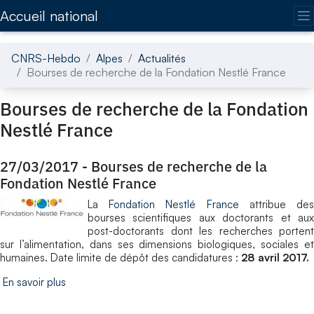
Accédez directement au contenu de la page
Accueil national
CNRS-Hebdo
Alpes
Actualités
Bourses de recherche de la Fondation Nestlé France
Bourses de recherche de la Fondation
Nestlé France
27/03/2017
-
Bourses de recherche de la
Fondation Nestlé France
La
Fondation Nestlé France
attribue de
bourses scientifiques aux doctorants et aux
post-doctorants dont les recherches portent
sur l’alimentation, dans ses dimensions biologiques, sociales et
humaines. Date limite de dépôt des candidatures :
28 avril 2017.
En savoir plus