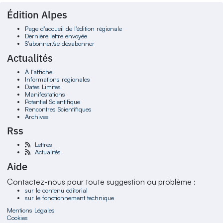
Édition Alpes
Page d'accueil de l'édition régionale
Dernière lettre envoyée
S'abonner/se désabonner
Actualités
À l'affiche
Informations régionales
Dates Limites
Manifestations
Potentiel Scientifique
Rencontres Scientifiques
Archives
Rss
Lettres
Actualités
Aide
Contactez-nous pour toute suggestion ou problème :
sur le contenu éditorial
sur le fonctionnement technique
Mentions Légales
Cookies