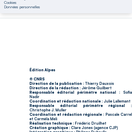
Cookies
Données personnelles
Édition Alpes
© CNRS
Direction de la publication :
Thierry Dauxois
Direction de la rédaction :
Jérôme Guilbert
Responsable éditorial périmètre national :
Sofia
Nadir
Coordination et rédaction nationale :
Julie Lallemant
Responsable éditorial périmètre régional :
Christophe J. Muller
Coordination et rédaction régionale :
Pascale Carrel
et Carméla Meli
Réalisation technique :
Frédéric Druilhet
Création graphique :
Clare Jones (agence CJP)