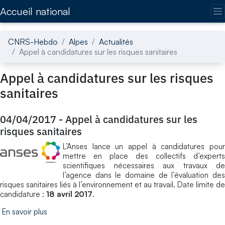
Accédez directement au contenu de la page
Accueil national
CNRS-Hebdo
Alpes
Actualités
Appel à candidatures sur les risques sanitaires
Appel à candidatures sur les risques
sanitaires
04/04/2017
-
Appel à candidatures sur les
risques sanitaires
L’Anses lance un appel à candidatures pour
mettre en place des collectifs d’experts
scientifiques nécessaires aux travaux de
l’agence dans le domaine de l’évaluation des
risques sanitaires liés à l’environnement et au travail. Date limite de
candidature :
18 avril 2017
.
En savoir plus