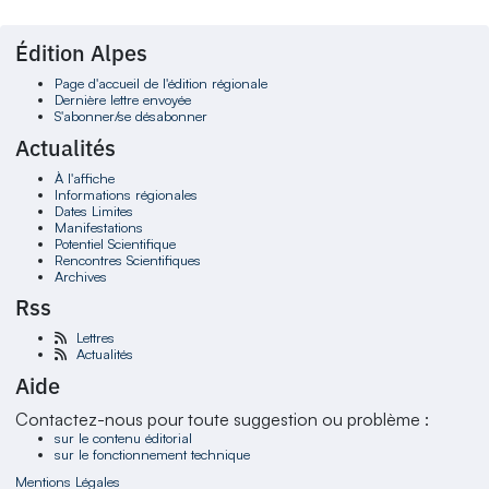
Édition Alpes
Page d'accueil de l'édition régionale
Dernière lettre envoyée
S'abonner/se désabonner
Actualités
À l'affiche
Informations régionales
Dates Limites
Manifestations
Potentiel Scientifique
Rencontres Scientifiques
Archives
Rss
Lettres
Actualités
Aide
Contactez-nous pour toute suggestion ou problème :
sur le contenu éditorial
sur le fonctionnement technique
Mentions Légales