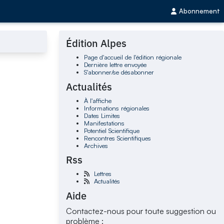
Abonnement
Édition Alpes
Page d'accueil de l'édition régionale
Dernière lettre envoyée
S'abonner/se désabonner
Actualités
À l'affiche
Informations régionales
Dates Limites
Manifestations
Potentiel Scientifique
Rencontres Scientifiques
Archives
Rss
Lettres
Actualités
Aide
Contactez-nous pour toute suggestion ou
problème :