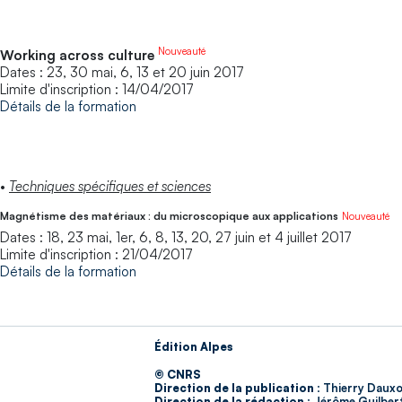
Nouveauté
Working across culture
Dates : 23, 30 mai, 6, 13 et 20 juin 2017
Limite d'inscription : 14/04/2017
Détails de la formation
•
Techniques spécifiques et sciences
Magnétisme des matériaux : du microscopique aux applications
Nouveauté
Dates : 18, 23 mai, 1er, 6, 8, 13, 20, 27 juin et 4 juillet 2017
Limite d'inscription : 21/04/2017
Détails de la formation
Édition Alpes
© CNRS
Direction de la publication :
Thierry Dauxo
Direction de la rédaction :
Jérôme Guilber