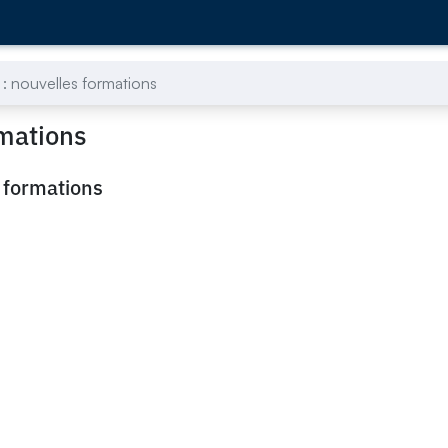
: nouvelles formations
mations
 formations