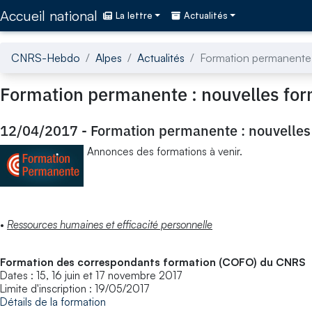
Accédez directement au contenu de la page
Accueil national
La lettre
Actualités
CNRS-Hebdo
Alpes
Actualités
Formation permanente 
Formation permanente : nouvelles for
12/04/2017
-
Formation permanente : nouvelles
Annonces des formations à venir.
•
Ressources humaines et efficacité personnelle
Formation des correspondants formation (COFO) du CNRS
Dates : 15, 16 juin et 17 novembre 2017
Limite d'inscription : 19/05/2017
Détails de la formation