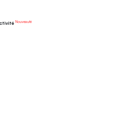
Nouveauté
ctivité