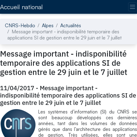
Accédez directement au contenu de la page
Accueil national
CNRS-Hebdo
Alpes
Actualités
Message important - indisponibilité temporaire des
applications SI de gestion entre le 29 juin et le 7 juillet
Message important - indisponibilité
temporaire des applications SI de
gestion entre le 29 juin et le 7 juillet
11/04/2017
-
Message important -
indisponibilité temporaire des applications SI de
gestion entre le 29 juin et le 7 juillet
Les systèmes d’information (SI) du CNRS se
sont beaucoup développés ces dernières
années, tant dans les volumes de données
gérés que dans l’architecture des applications
de gestion. Très utilisées, elles sont une