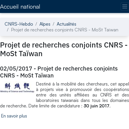
Accédez directement au contenu de la page
Accueil national
CNRS-Hebdo
Alpes
Actualités
Projet de recherches conjoints CNRS - MoSt Taïwan
Projet de recherches conjoints CNRS -
MoSt Taïwan
02/05/2017
-
Projet de recherches conjoints
CNRS - MoSt Taïwan
Destiné à la mobilité des chercheurs, cet appel
à projets vise à promouvoir des coopérations
entre des unités affiliées au CNRS et des
laboratoires taïwanais dans tous les domaines
de recherche. Date limite de candidature :
30 juin 2017
.
En savoir plus