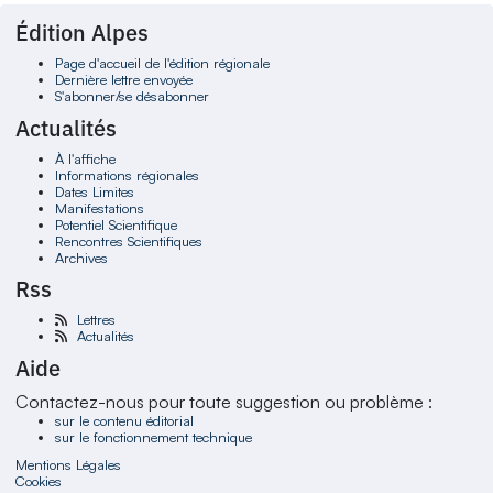
Édition Alpes
Page d'accueil de l'édition régionale
Dernière lettre envoyée
S'abonner/se désabonner
Actualités
À l'affiche
Informations régionales
Dates Limites
Manifestations
Potentiel Scientifique
Rencontres Scientifiques
Archives
Rss
Lettres
Actualités
Aide
Contactez-nous pour toute suggestion ou problème :
sur le contenu éditorial
sur le fonctionnement technique
Mentions Légales
Cookies