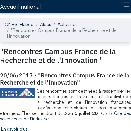
Accédez directement au contenu de la page
Accueil national
CNRS-Hebdo
Alpes
Actualités
"Rencontres Campus France de la Recherche et de
l'Innovation"
"Rencontres Campus France de la
Recherche et de l'Innovation"
20/06/2017
-
"Rencontres Campus France de la
Recherche et de l'Innovation"
Ces rencontres sont destinées à rassembler les
acteurs français qui travaillent à l'attractivité de
la recherche et de l’innovation françaises
auprès des chercheurs et des doctorants
étrangers. Elles se tiendront du
3
au
5 juillet 2017
, à la
Cité de
sciences et de l’industrie
.
En savoir plus