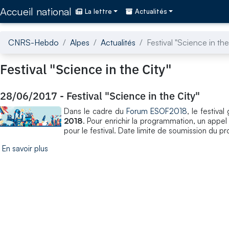
Accédez directement au contenu de la page
Accueil national
La lettre
Actualités
CNRS-Hebdo
Alpes
Actualités
Festival "Science in the
Festival "Science in the City"
28/06/2017
-
Festival "Science in the City"
Dans le cadre du
Forum ESOF2018
, le festiva
2018
. Pour enrichir la programmation, un appel 
pour le festival. Date limite de soumission du pr
En savoir plus