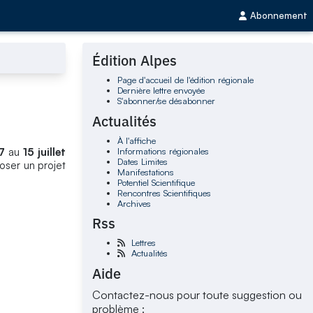
Abonnement
Édition Alpes
Page d'accueil de l'édition régionale
Dernière lettre envoyée
S'abonner/se désabonner
Actualités
À l'affiche
Informations régionales
7
au
15 juillet
Dates Limites
poser un projet
Manifestations
Potentiel Scientifique
Rencontres Scientifiques
Archives
Rss
Lettres
Actualités
Aide
Contactez-nous pour toute suggestion ou
problème :