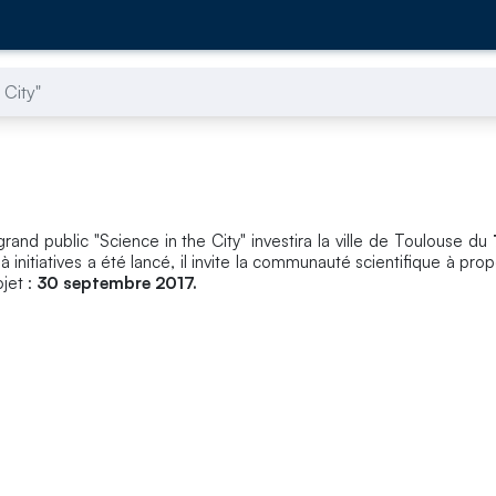
 City"
l grand public "Science in the City" investira la ville de Toulouse du
à initiatives a été lancé, il invite la communauté scientifique à pro
ojet :
30 septembre 2017.