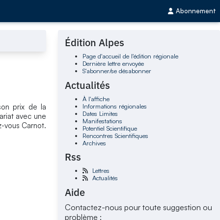
Abonnement
Édition Alpes
Page d'accueil de l'édition régionale
Dernière lettre envoyée
S'abonner/se désabonner
Actualités
À l'affiche
Informations régionales
son prix de la
Dates Limites
ariat avec une
Manifestations
z-vous Carnot.
Potentiel Scientifique
Rencontres Scientifiques
Archives
Rss
Lettres
Actualités
Aide
Contactez-nous pour toute suggestion ou
problème :