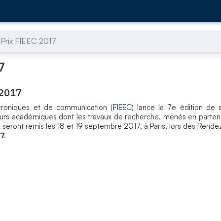
 Prix FIEEC 2017
7
 2017
ctroniques et de communication (
FIEEC
) lance la 7e édition de 
heurs académiques dont les travaux de recherche, menés en parten
seront remis les 18 et 19 septembre 2017, à Paris, lors des Rende
7.