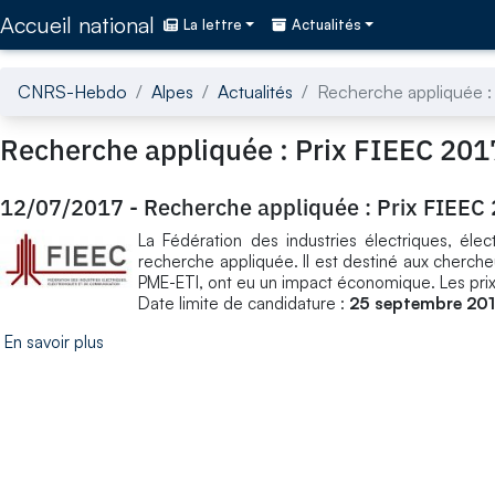
Accédez directement au contenu de la page
Accueil national
La lettre
Actualités
CNRS-Hebdo
Alpes
Actualités
Recherche appliquée :
Recherche appliquée : Prix FIEEC 201
12/07/2017
-
Recherche appliquée : Prix FIEEC
La Fédération des industries électriques, éle
recherche appliquée. Il est destiné aux cherc
PME-ETI, ont eu un impact économique. Les prix 
Date limite de candidature :
25 septembre 201
En savoir plus