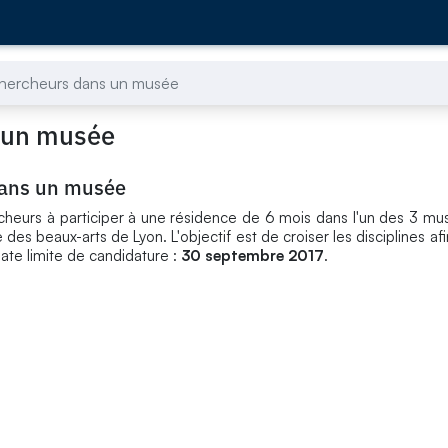
chercheurs dans un musée
 un musée
dans un musée
rcheurs à participer à une résidence de 6 mois dans l'un des 3 mus
es beaux-arts de Lyon. L'objectif est de croiser les disciplines a
Date limite de candidature :
30 septembre 2017
.