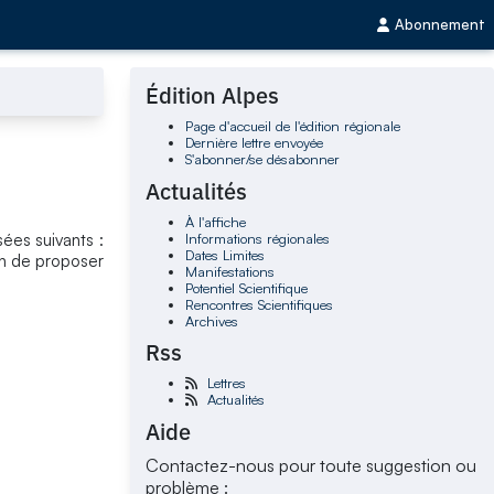
Abonnement
Édition Alpes
Page d'accueil de l'édition régionale
Dernière lettre envoyée
S'abonner/se désabonner
Actualités
À l'affiche
Informations régionales
ées suivants :
Dates Limites
fin de proposer
Manifestations
Potentiel Scientifique
Rencontres Scientifiques
Archives
Rss
Lettres
Actualités
Aide
Contactez-nous pour toute suggestion ou
problème :