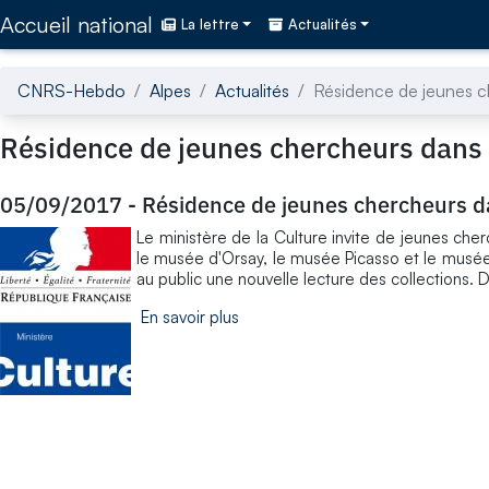
Accédez directement au contenu de la page
Accueil national
La lettre
Actualités
CNRS-Hebdo
Alpes
Actualités
Résidence de jeunes 
Résidence de jeunes chercheurs dans
05/09/2017
-
Résidence de jeunes chercheurs 
Le ministère de la Culture invite de jeunes che
le musée d'Orsay, le musée Picasso et le musée d
au public une nouvelle lecture des collections. 
En savoir plus