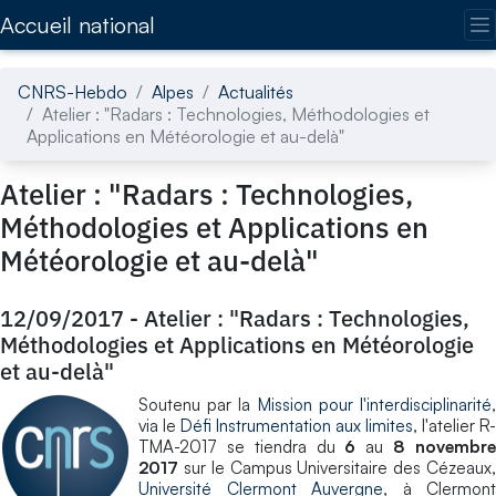
Accédez directement au contenu de la page
Accueil national
CNRS-Hebdo
Alpes
Actualités
Atelier : "Radars : Technologies, Méthodologies et
Applications en Météorologie et au-delà"
Atelier : "Radars : Technologies,
Méthodologies et Applications en
Météorologie et au-delà"
12/09/2017
-
Atelier : "Radars : Technologies,
Méthodologies et Applications en Météorologie
et au-delà"
Soutenu par la
Mission pour l'interdisciplinarité
via le
Défi Instrumentation aux limites
, l'atelier R-
TMA-2017 se tiendra du
6
au
8 novembr
2017
sur le Campus Universitaire des Cézeaux,
Université Clermont Auvergne
, à Clermont