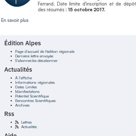
Ferrand. Date limite d'inscription et de dépôt
des résumés :
15 octobre 2017.
En savoir plus
Édition Alpes
Page d'accueil de l'édition régionale
Dernière lettre envoyée
S'abonner/se désabonner
Actualités
À l'affiche
Informations régionales
Dates Limites
Manifestations
Potentiel Scientifique
Rencontres Scientifiques
Archives
Rss
Lettres
Actualités
Aide