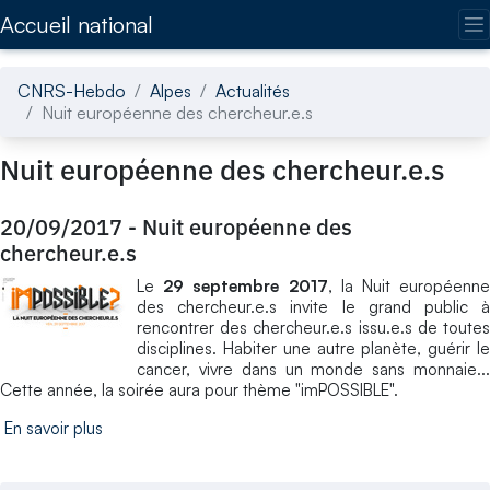
Accédez directement au contenu de la page
Accueil national
CNRS-Hebdo
Alpes
Actualités
Nuit européenne des chercheur.e.s
Nuit européenne des chercheur.e.s
20/09/2017
-
Nuit européenne des
chercheur.e.s
Le
29 septembre 2017
, la Nuit européenn
des chercheur.e.s invite le grand public à
rencontrer des chercheur.e.s issu.e.s de toutes
disciplines. Habiter une autre planète, guérir le
cancer, vivre dans un monde sans monnaie...
Cette année, la soirée aura pour thème "imPOSSIBLE".
En savoir plus