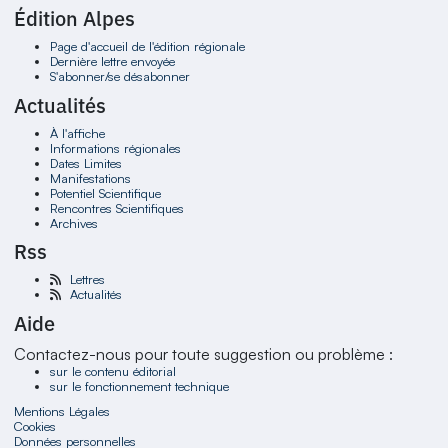
Édition Alpes
Page d'accueil de l'édition régionale
Dernière lettre envoyée
S'abonner/se désabonner
Actualités
À l'affiche
Informations régionales
Dates Limites
Manifestations
Potentiel Scientifique
Rencontres Scientifiques
Archives
Rss
Lettres
Actualités
Aide
Contactez-nous pour toute suggestion ou problème :
sur le contenu éditorial
sur le fonctionnement technique
Mentions Légales
Cookies
Données personnelles