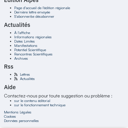
Page d'accueil de l'édition régionale
Dernière lettre envoyée
S'abonner/se désabonner
Actualités
À l'affiche
Informations régionales
Dates Limites
Manifestations
Potentiel Scientifique
Rencontres Scientifiques
Archives
Rss
Lettres
Actualités
Aide
Contactez-nous pour toute suggestion ou problème :
sur le contenu éditorial
sur le fonctionnement technique
Mentions Légales
Cookies
Données personnelles