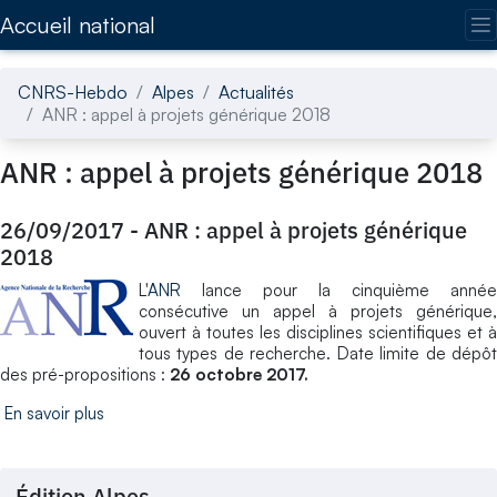
Accédez directement au contenu de la page
Accueil national
CNRS-Hebdo
Alpes
Actualités
ANR : appel à projets générique 2018
ANR : appel à projets générique 2018
26/09/2017
-
ANR : appel à projets générique
2018
L'
ANR
lance pour la cinquième année
consécutive un appel à projets générique,
ouvert à toutes les disciplines scientifiques et à
tous types de recherche. Date limite de dépôt
des pré-propositions :
26 octobre 2017.
En savoir plus
Édition Alpes