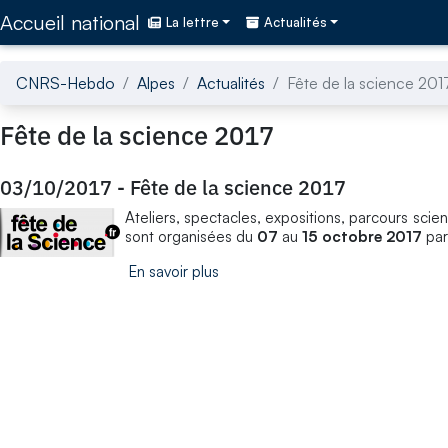
Accédez directement au contenu de la page
Accueil national
La lettre
Actualités
CNRS-Hebdo
Alpes
Actualités
Fête de la science 201
Fête de la science 2017
03/10/2017
-
Fête de la science 2017
Ateliers, spectacles, expositions, parcours scien
sont organisées du
07
au
15 octobre 2017
par
En savoir plus