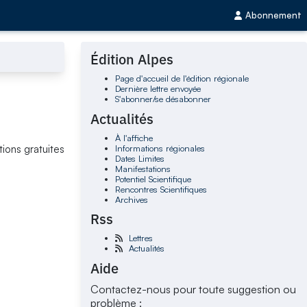
Abonnement
Édition Alpes
Page d'accueil de l'édition régionale
Dernière lettre envoyée
S'abonner/se désabonner
Actualités
À l'affiche
Informations régionales
tions gratuites
Dates Limites
Manifestations
Potentiel Scientifique
Rencontres Scientifiques
Archives
Rss
Lettres
Actualités
Aide
Contactez-nous pour toute suggestion ou
problème :