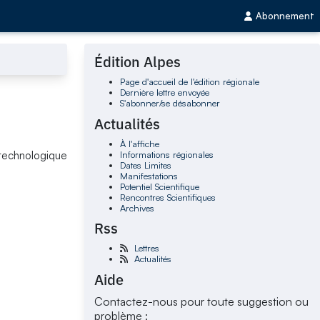
Abonnement
Édition Alpes
Page d'accueil de l'édition régionale
Dernière lettre envoyée
S'abonner/se désabonner
Actualités
À l'affiche
Informations régionales
technologique
Dates Limites
Manifestations
Potentiel Scientifique
Rencontres Scientifiques
Archives
Rss
Lettres
Actualités
Aide
Contactez-nous pour toute suggestion ou
problème :