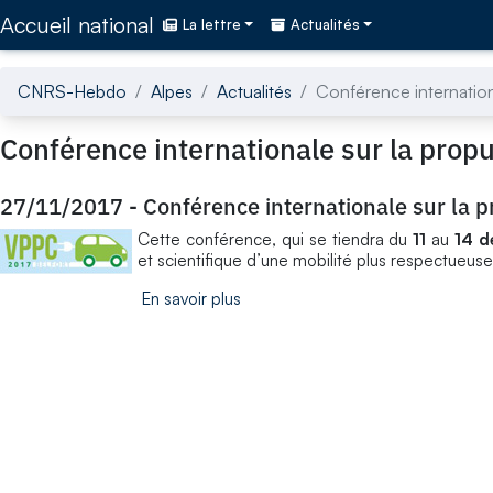
Accédez directement au contenu de la page
Accueil national
La lettre
Actualités
CNRS-Hebdo
Alpes
Actualités
Conférence internationa
Conférence internationale sur la propu
27/11/2017
-
Conférence internationale sur la p
Cette conférence, qui se tiendra du
11
au
14 d
et scientifique d’une mobilité plus respectueus
En savoir plus