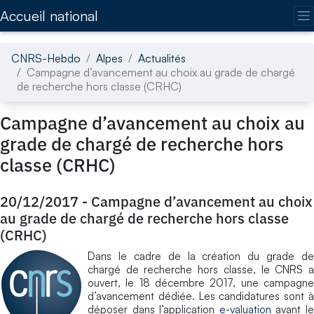
Accédez directement au contenu de la page
Accueil national
CNRS-Hebdo
Alpes
Actualités
Campagne d’avancement au choix au grade de chargé
de recherche hors classe (CRHC)
Campagne d’avancement au choix au
grade de chargé de recherche hors
classe (CRHC)
20/12/2017
-
Campagne d’avancement au choix
au grade de chargé de recherche hors classe
(CRHC)
Dans le cadre de la création du grade de
chargé de recherche hors classe, le CNRS a
ouvert, le 18 décembre 2017, une campagne
d’avancement dédiée. Les candidatures sont à
déposer dans l’application
e-valuation
avant l