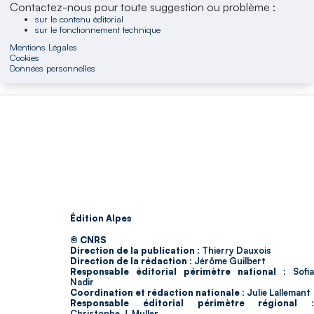
Contactez-nous pour toute suggestion ou problème :
sur le contenu éditorial
sur le fonctionnement technique
Mentions Légales
Cookies
Données personnelles
Édition Alpes
© CNRS
Direction de la publication :
Thierry Dauxois
Direction de la rédaction :
Jérôme Guilbert
Responsable éditorial périmètre national :
Sofia
Nadir
Coordination et rédaction nationale :
Julie Lallemant
Responsable éditorial périmètre régional :
Christophe J. Muller