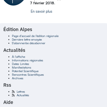
7 février 2018
.
En savoir plus
Édition Alpes
Page d'accueil de l'édition régionale
Dernière lettre envoyée
S'abonner/se désabonner
Actualités
À l'affiche
Informations régionales
Dates Limites
Manifestations
Potentiel Scientifique
Rencontres Scientifiques
Archives
Rss
Lettres
Actualités
Aide