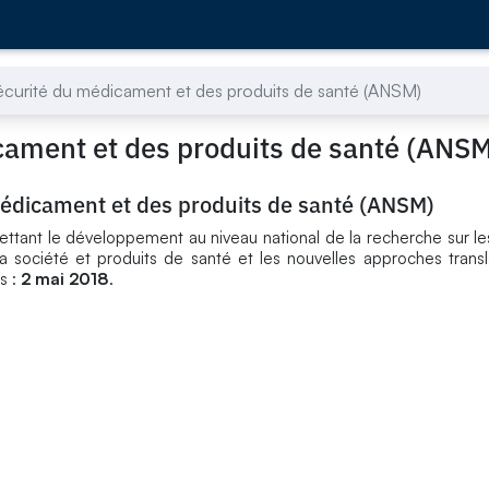
écurité du médicament et des produits de santé (ANSM)
cament et des produits de santé (ANS
médicament et des produits de santé (ANSM)
ettant le développement au niveau national de la recherche sur l
a société et produits de santé et les nouvelles approches transl
s :
2 mai 2018
.