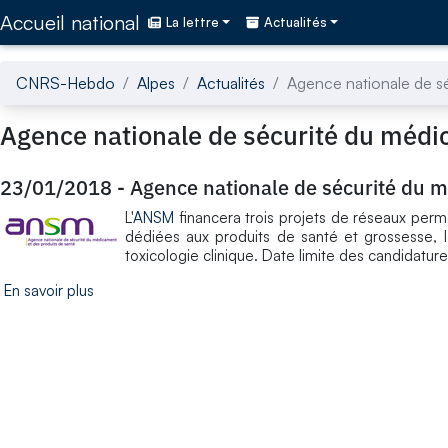
Accédez directement au contenu de la page
Accueil national
La lettre
Actualités
CNRS-Hebdo
Alpes
Actualités
Agence nationale de s
Agence nationale de sécurité du médi
23/01/2018
-
Agence nationale de sécurité du 
L'
ANSM
financera trois projets de réseaux perm
dédiées aux produits de santé et grossesse, l
toxicologie clinique. Date limite des candidature
En savoir plus