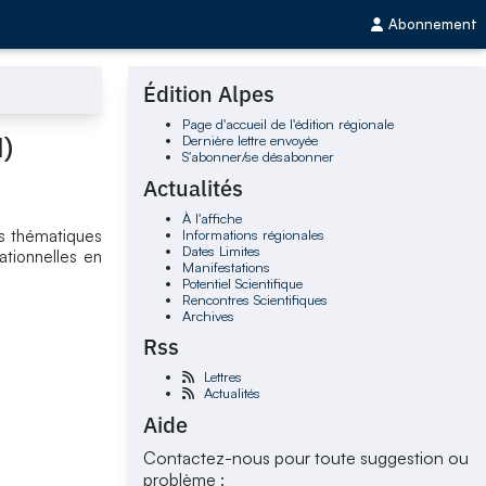
Abonnement
Édition Alpes
Page d'accueil de l'édition régionale
M)
Dernière lettre envoyée
S'abonner/se désabonner
Actualités
À l'affiche
Informations régionales
es thématiques
Dates Limites
ationnelles en
Manifestations
Potentiel Scientifique
Rencontres Scientifiques
Archives
Rss
Lettres
Actualités
Aide
Contactez-nous pour toute suggestion ou
problème :